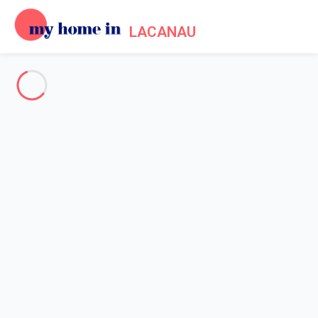
LACANAU